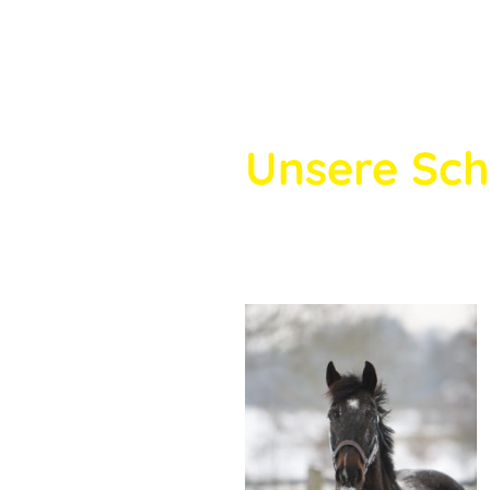
Unsere Sch
Mit viel Geduld, Charme
und Reiter auf ihren erst