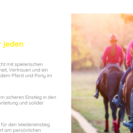
r jeden
cht mit spielerischen
eit, Vertrauen und ein
 dem Pferd und Pony im
um sicheren Einstieg in den
Anleitung und solider
 für den Wiedereinstieg
ert am persönlichen