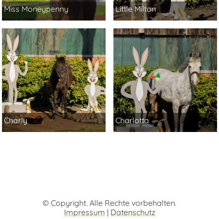
Miss Moneypenny
Little Milton
Charly
Charlotta
© Copyright. Alle Rechte vorbehalten.
Impressum
|
Datenschutz