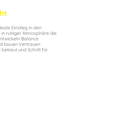
ht
eale Einstieg in den
n in ruhiger Atmosphäre die
entwickeln Balance
und bauen Vertrauen
 betreut und Schritt für