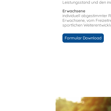
Leistungsstand und den ind
Erwachsene
individuell abgestimmter Re
Erwachsene, vom Freizeitre
sportlichen Weiterentwickl
Formular Download