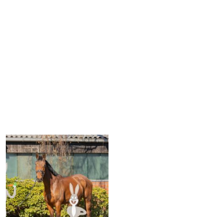
Schulponys Reiterinnen