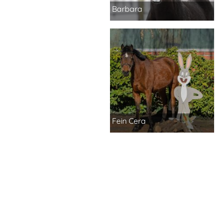
Barbara
Fein Cera