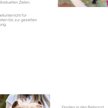
ividuellen Zielen.
itunterricht für
iten bis zur gezielten
ung.
Einstieg in den Reitsport