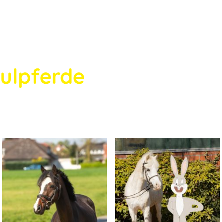
ulpferde
 und einem freundlichen Wesen begleiten unsere 
en und weiteren Schritten im Sattel.