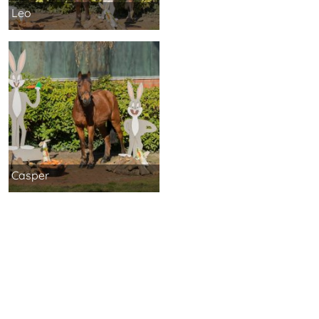
Leo
Casper