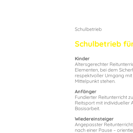
Schulbetrieb
Schulbetrieb fü
Kinder
Altersgerechter Reitunterri
Elementen, bei dem Sicherh
respektvoller Umgang mit
Mittelpunkt stehen.
Anfänger
Fundierter Reitunterricht z
Reitsport mit individueller 
Basisarbeit.
Wiedereinsteiger
Angepasster Reitunterricht
nach einer Pause – orienti