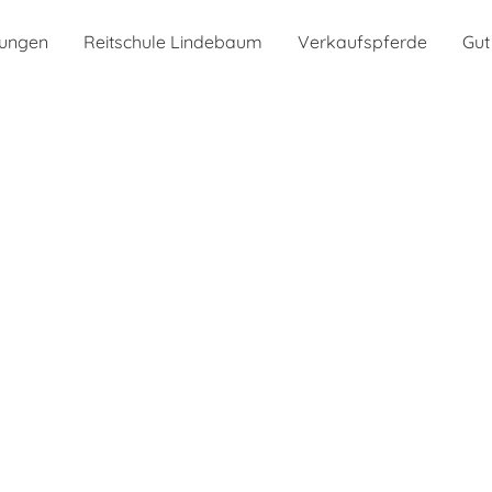
tungen
Reitschule Lindebaum
Verkaufspferde
Gut